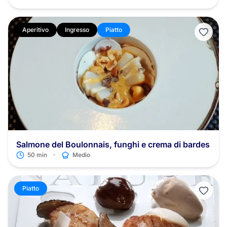
Aperitivo
Ingresso
Piatto
Salmone del Boulonnais, funghi e crema di bardes
•
50 min
Medio
Piatto