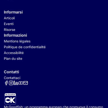
Informarsi
Articoli
Eventi
Risorse
Informazioni
Mentions légales
Politique de confidentialité
Accessibilité
Plan du site
Contatti
Contattaci
Réseaux sociaux
Mr.Goodfish: un programma europeo che promuove il consumo