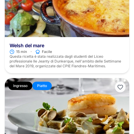
Welsh del mare
•
15 min
Facile
Questa ricetta è stata realizzata dagli studenti del Liceo
professionale Ile Jeanty di Dunkerque, nell'ambito delle Settimane
del Mare 2019, organizzate dal CPIE Flandres-Maritimes.
Ingresso
Piatto