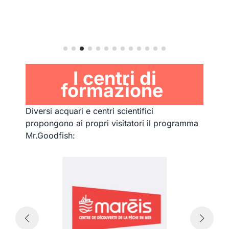
I centri di
formazione
Diversi acquari e centri scientifici
propongono ai propri visitatori il programma
Mr.Goodfish: