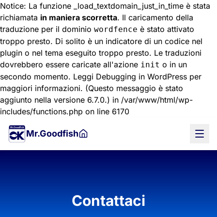
Notice: La funzione _load_textdomain_just_in_time è stata
richiamata
in maniera scorretta
. Il caricamento della
traduzione per il dominio
è stato attivato
wordfence
troppo presto. Di solito è un indicatore di un codice nel
plugin o nel tema eseguito troppo presto. Le traduzioni
dovrebbero essere caricate all'azione
o in un
init
secondo momento. Leggi
Debugging in WordPress
per
maggiori informazioni. (Questo messaggio è stato
aggiunto nella versione 6.7.0.) in /var/www/html/wp-
Vai
includes/functions.php on line 6170
al
Mr.Goodfish
contenuto
principale
Contattaci