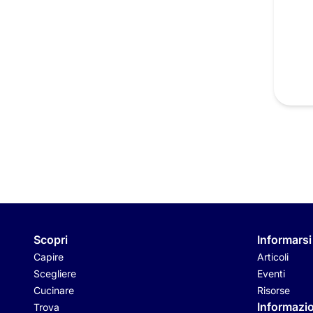
Scopri
Informarsi
Capire
Articoli
Scegliere
Eventi
Cucinare
Risorse
Informazio
Trova