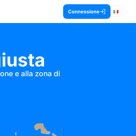
Connessione
giusta
ione e alla zona di