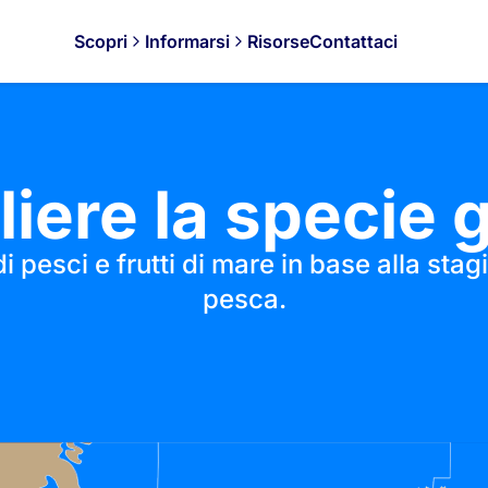
Scopri
Informarsi
Risorse
Contattaci
iere la specie 
i pesci e frutti di mare in base alla stag
pesca.