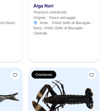
Alga Nori
Porphyra umbilicalis
Origine:
Pesce selvaggio
tico Nord-
Aree:
(VIIIa) Golfo di Biscaglia -
Nord, (VIIIb) Golfo di Biscaglia -
Centrale
Crostaceo