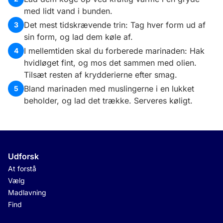
med lidt vand i bunden.
Det mest tidskrævende trin: Tag hver form ud af
3
sin form, og lad dem køle af.
I mellemtiden skal du forberede marinaden: Hak
4
hvidløget fint, og mos det sammen med olien.
Tilsæt resten af krydderierne efter smag.
Bland marinaden med muslingerne i en lukket
5
beholder, og lad det trække. Serveres køligt.
Udforsk
At forstå
Vælg
Madlavning
Find