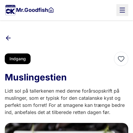
Gå
Mr.Goodfish
til
hovedindholdet
Indgang
Muslingestien
Lidt sol på tallerkenen med denne forårsopskrift på
muslinger, som er typisk for den catalanske kyst og
perfekt som forret! For at smagene kan trænge bedre
ind, anbefales det at tilberede retten dagen før.