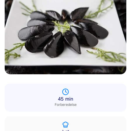
45 min
Forberedelse