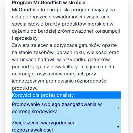
Program Mr.Goodfish w skrócie
Mr.Goodfish to europejski program mający na
celu podnoszenie świadomości i wspieranie
specjalistów z branży produktów morskich w
dążeniu do bardziej zrównoważonej konsumpcji
i sprzedaży.
Zawiera zalecenia dotyczące gatunków oparte
na stanie zasobów, porach roku, wielkości oraz
warunkach hodowli w przypadku gatunków
pochodzących z akwakultury, mające na celu
ochronę ekosystemów morskich przy
jednoczesnym promowaniu różnorodności
produktów.
Korzyści dla profesjonalisty
Promowanie swojego zaangażowania w
+
ochronę środowiska
Zwiększenie wiarygodności i
+
rozpoznawalności