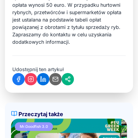
opłata wynosi 50 euro. W przypadku hurtowni
rybnych, przetwórców i supermarketów opłata
jest ustalana na podstawie tabeli opłat
powiązanej z obrotami z tytułu sprzedaży ryb.
Zapraszamy do kontaktu w celu uzyskania
dodatkowych informacji.
Udostępnij ten artykuł
Przeczytaj także
Mr.Goodfish 3.0