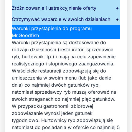
Zróżnicowanie i uatrakcyjnienie oferty
+
Otrzymywać wsparcie w swoich działaniach
+
Warunki przystąpienia do programu
Mr.Goodfish
Warunki przystąpienia są dostosowane do
rodzaju działalności (restaurator, sprzedawca
ryb, hurtownik itp.) i mają na celu zapewnienie
realistycznego i stopniowego zaangażowania.
Właściciele restauracji zobowiązują się do
umieszczenia w swoim menu (lub jako danie
dnia) co najmniej dwóch gatunków ryb,
natomiast sprzedawcy ryb muszą oferować na
swoich straganach co najmniej pięć gatunków.
W przypadku gastronomii zbiorowej
zobowiązanie wynosi jeden gatunek
tygodniowo. Hurtownicy ryb zobowiązują się
natomiast do posiadania w ofercie co najmniej 5