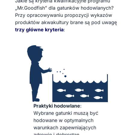
Jakie są kryteria kwalifikacyjne programu
„Mr.Goodfish” dla gatunków hodowlanych?
Przy opracowywaniu propozycji wykazów
produktów akwakultury brane są pod uwagę
trzy główne kryteria
:
Praktyki hodowlane
:
Wybrane gatunki muszą być
hodowane w optymalnych
warunkach zapewniających
zdrowie i dobrostan