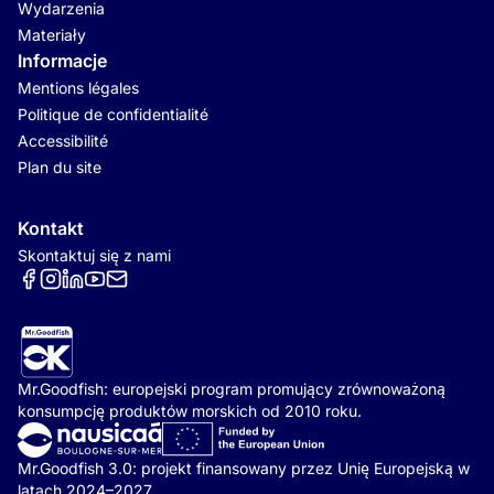
Wydarzenia
Materiały
Informacje
Mentions légales
Politique de confidentialité
Accessibilité
Plan du site
Kontakt
Skontaktuj się z nami
Réseaux sociaux
Mr.Goodfish: europejski program promujący zrównoważoną
konsumpcję produktów morskich od 2010 roku.
Mr.Goodfish 3.0: projekt finansowany przez Unię Europejską w
latach 2024–2027.