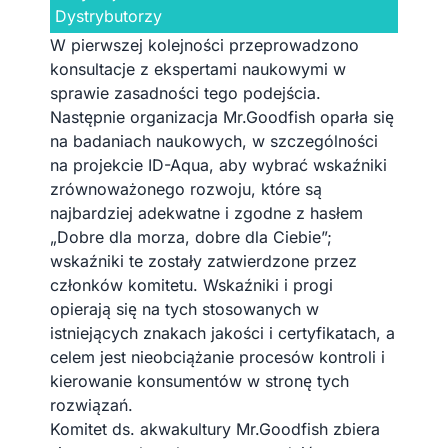
Dystrybutorzy
W pierwszej kolejności przeprowadzono
konsultacje z ekspertami naukowymi w
sprawie zasadności tego podejścia.
Następnie organizacja Mr.Goodfish oparła się
na badaniach naukowych, w szczególności
na projekcie ID-Aqua, aby wybrać wskaźniki
zrównoważonego rozwoju, które są
najbardziej adekwatne i zgodne z hasłem
„Dobre dla morza, dobre dla Ciebie”;
wskaźniki te zostały zatwierdzone przez
członków komitetu. Wskaźniki i progi
opierają się na tych stosowanych w
istniejących znakach jakości i certyfikatach, a
celem jest nieobciążanie procesów kontroli i
kierowanie konsumentów w stronę tych
rozwiązań.
Komitet ds. akwakultury Mr.Goodfish zbiera