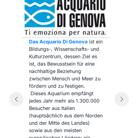
Das Aquarium Finisterrae
ist ein
wissenschaftliches Zentrum, das
sich der wissenschaftlichen
Aufklärung der Öffentlichkeit über
Meeresfragen und der