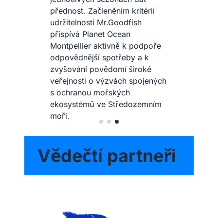
přednost. Začleněním kritérií
udržitelnosti Mr.Goodfish
přispívá Planet Ocean
Montpellier aktivně k podpoře
odpovědnější spotřeby a k
zvyšování povědomí široké
veřejnosti o výzvách spojených
s ochranou mořských
ekosystémů ve Středozemním
moři.
Vědečtí partneři