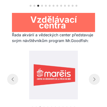
Vzdělávací
centra
Řada akvárií a vědeckých center představuje
svým návštěvníkům program Mr.Goodfish: