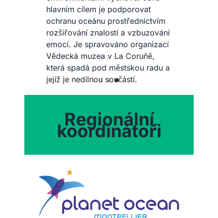
hlavním cílem je podporovat
ochranu oceánu prostřednictvím
rozšiřování znalostí a vzbuzování
emocí. Je spravováno organizací
Vědecká muzea v La Coruñě,
která spadá pod městskou radu a
jejíž je nedílnou součástí.
Regionální
koordinátoři