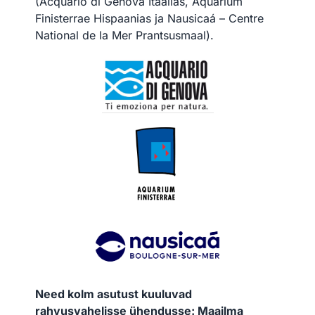
(Acquario di Genova Itaalias, Aquarium
Finisterrae Hispaanias ja Nausicaá – Centre
National de la Mer Prantsusmaal).
Need kolm asutust kuuluvad
rahvusvahelisse ühendusse: Maailma