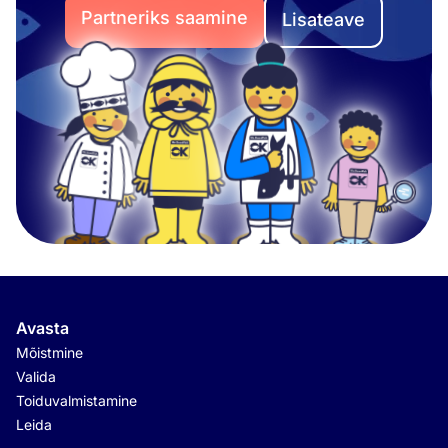
Partneriks saamine
Lisateave
Avasta
Mõistmine
Valida
Toiduvalmistamine
Leida