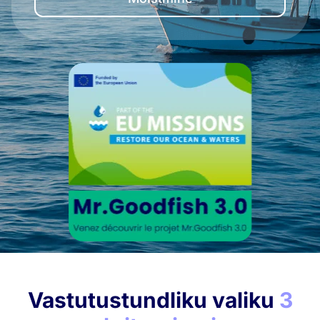
Vastutustundliku valiku
3