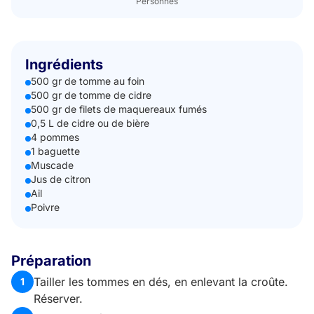
Personnes
Ingrédients
500 gr de tomme au foin
500 gr de tomme de cidre
500 gr de filets de maquereaux fumés
0,5 L de cidre ou de bière
4 pommes
1 baguette
Muscade
Jus de citron
Ail
Poivre
Préparation
Tailler les tommes en dés, en enlevant la croûte.
1
Réserver.