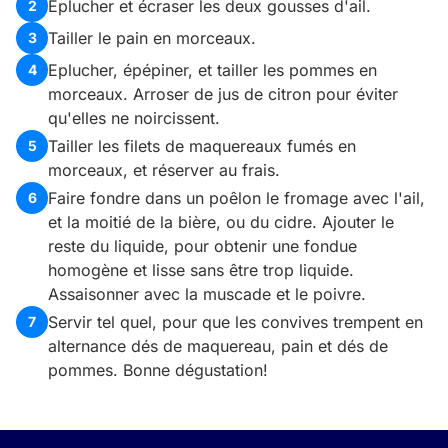
Eplucher et écraser les deux gousses d'ail.
2
Tailler le pain en morceaux.
3
Eplucher, épépiner, et tailler les pommes en
4
morceaux. Arroser de jus de citron pour éviter
qu'elles ne noircissent.
Tailler les filets de maquereaux fumés en
5
morceaux, et réserver au frais.
Faire fondre dans un poêlon le fromage avec l'ail,
6
et la moitié de la bière, ou du cidre. Ajouter le
reste du liquide, pour obtenir une fondue
homogène et lisse sans être trop liquide.
Assaisonner avec la muscade et le poivre.
Servir tel quel, pour que les convives trempent en
7
alternance dés de maquereau, pain et dés de
pommes. Bonne dégustation!