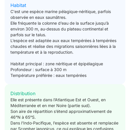
Habitat
C'est une espèce marine pélagique‑néritique, parfois
observée en eaux saumâtres.
Elle fréquente la colonne d’eau de la surface jusqu’à
environ 300 m, au‑dessus du plateau continental et
parfois sur le talus.
L’espèce est adaptée aux eaux tempérées à tempérées
chaudes et réalise des migrations saisonnières liées à la
température et à la reproduction.
Habitat principal : zone néritique et épipélagique
Profondeur : surface à 300 m
Température préférée : eaux tempérées
Distribution
Elle est présente dans l’Atlantique Est et Ouest, en
Méditerranée et en mer Noire (partie sud).
Son aire de répartition s’étend approximativement de
46°N à 65°S.
Dans l’Indo‑Pacifique, l’espèce est absente et remplacée
par Scomber japonicus, ce qui explique les confusions