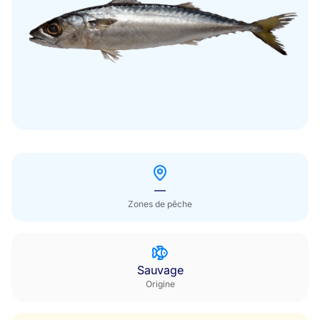
Hors saison
—
Zones de pêche
Sauvage
Origine