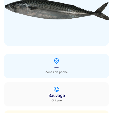
Hors saison
—
Zones de pêche
Sauvage
Origine