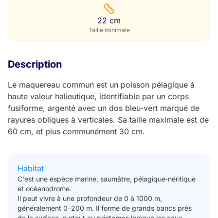
22 cm
Taille minimale
Description
Le maquereau commun est un poisson pélagique à
haute valeur halieutique, identifiable par un corps
fusiforme, argenté avec un dos bleu-vert marqué de
rayures obliques à verticales. Sa taille maximale est de
60 cm, et plus communément 30 cm.
Habitat
C'est une espèce marine, saumâtre, pélagique‑néritique
et océanodrome.
Il peut vivre à une profondeur de 0 à 1000 m,
généralement 0–200 m. Il forme de grands bancs près
de la surface, surtout au printemps lorsque les eaux