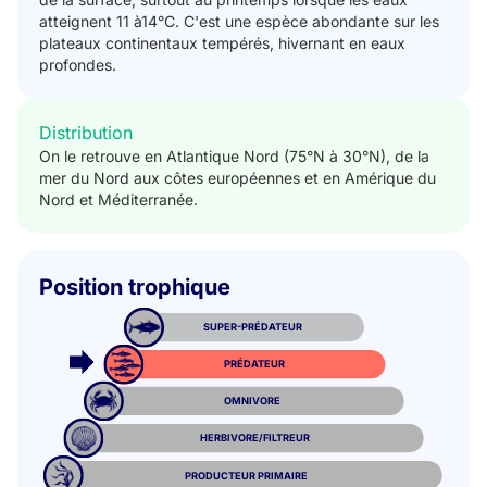
atteignent 11 à14°C. C'est une espèce abondante sur les
plateaux continentaux tempérés, hivernant en eaux
profondes.
Distribution
On le retrouve en Atlantique Nord (75°N à 30°N), de la
mer du Nord aux côtes européennes et en Amérique du
Nord et Méditerranée.
Position trophique
SUPER-PRÉDATEUR
PRÉDATEUR
OMNIVORE
HERBIVORE/FILTREUR
PRODUCTEUR PRIMAIRE