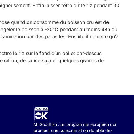
oigneusement. Enfin laisser refroidir le riz pendant 30
 chose quand on consomme du poisson cru est de
 congeler le poisson à -20°C pendant au moins 48h ou
amination par des parasites. Ensuite il ne reste qu’à
ettre le riz sur le fond d’un bol et par-dessus
 citron, de sauce soja et quelques graines de
Mr.Goodfish : un programme européen qui
promeut une consommation durable des