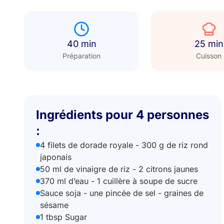
40 min
25 min
Préparation
Cuisson
Ingrédients pour 4 personnes
:
4 filets de dorade royale - 300 g de riz rond
japonais
50 ml de vinaigre de riz - 2 citrons jaunes
370 ml d’eau - 1 cuillère à soupe de sucre
Sauce soja - une pincée de sel - graines de
sésame
1 tbsp Sugar