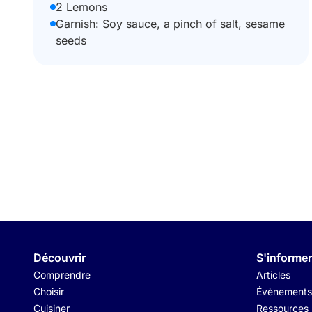
2 Lemons
Garnish: Soy sauce, a pinch of salt, sesame
seeds
Découvrir
S'informer
Comprendre
Articles
Choisir
Évènements
Cuisiner
Ressources