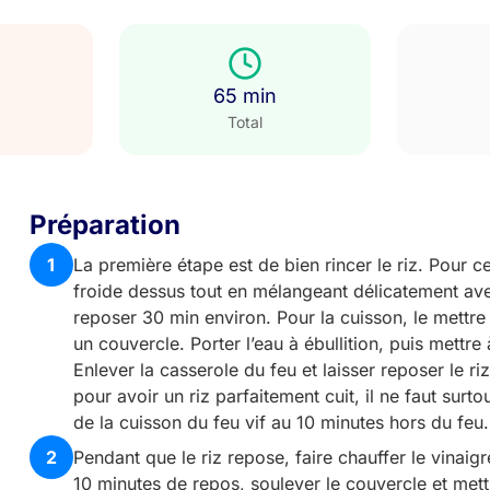
65 min
Total
Préparation
1
La première étape est de bien rincer le riz. Pour ce
froide dessus tout en mélangeant délicatement avec 
reposer 30 min environ. Pour la cuisson, le mettre 
un couvercle. Porter l’eau à ébullition, puis mettre
Enlever la casserole du feu et laisser reposer le ri
pour avoir un riz parfaitement cuit, il ne faut surt
de la cuisson du feu vif au 10 minutes hors du feu.
2
Pendant que le riz repose, faire chauffer le vinaig
10 minutes de repos, soulever le couvercle et mettr