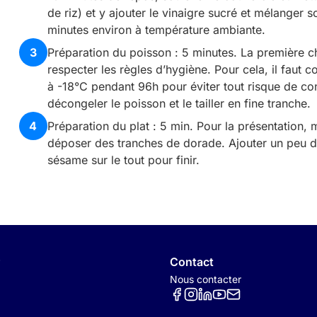
de riz) et y ajouter le vinaigre sucré et mélanger s
minutes environ à température ambiante.
3
Préparation du poisson : 5 minutes. La première
respecter les règles d’hygiène. Pour cela, il faut
à -18°C pendant 96h pour éviter tout risque de cont
décongeler le poisson et le tailler en fine tranche.
4
Préparation du plat : 5 min. Pour la présentation, m
déposer des tranches de dorade. Ajouter un peu de
sésame sur le tout pour finir.
Contact
Nous contacter
Réseaux sociaux