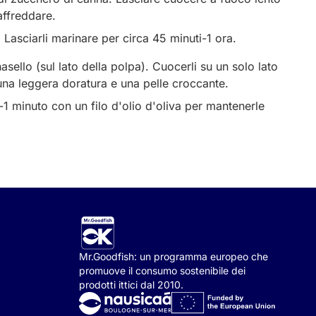
affreddare.
. Lasciarli marinare per circa 45 minuti-1 ora.
nasello (sul lato della polpa). Cuocerli su un solo lato
 una leggera doratura e una pelle croccante.
i-1 minuto con un filo d'olio d'oliva per mantenerle
Mr.Goodfish: un programma europeo che
promuove il consumo sostenibile dei
prodotti ittici dal 2010.