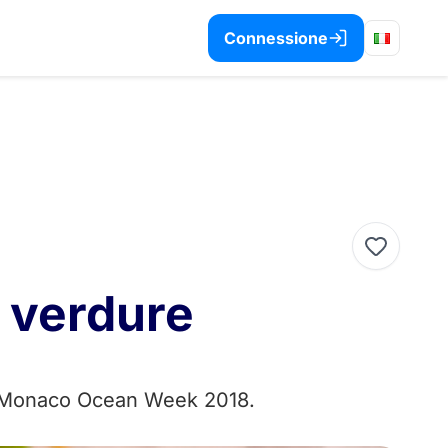
Connessione
e verdure
 la Monaco Ocean Week 2018.