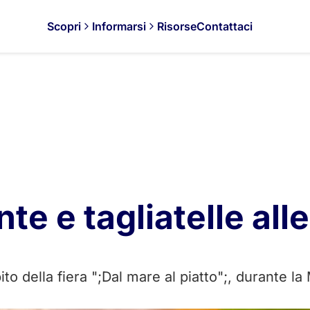
Scopri
Informarsi
Risorse
Contattaci
e e tagliatelle all
ito della fiera ";Dal mare al piatto";, durante