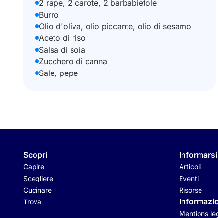
2 rape, 2 carote, 2 barbabietole
Burro
Olio d'oliva, olio piccante, olio di sesamo
Aceto di riso
Salsa di soia
Zucchero di canna
Sale, pepe
Scopri
Informarsi
Capire
Articoli
Scegliere
Eventi
Cucinare
Risorse
Informazio
Trova
Mentions lé