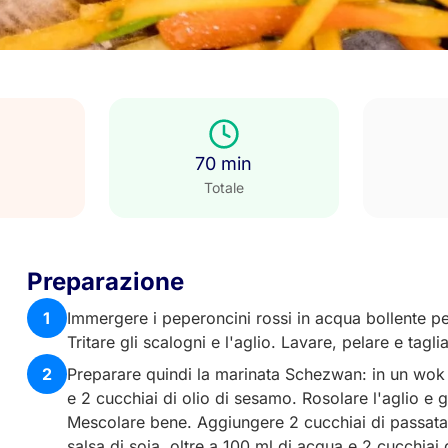
70 min
Totale
Preparazione
1
Immergere i peperoncini rossi in acqua bollente per
Tritare gli scalogni e l'aglio. Lavare, pelare e taglia
2
Preparare quindi la marinata Schezwan: in un wok o
e 2 cucchiai di olio di sesamo. Rosolare l'aglio e 
Mescolare bene. Aggiungere 2 cucchiai di passata 
salsa di soia, oltre a 100 ml di acqua e 2 cucchia