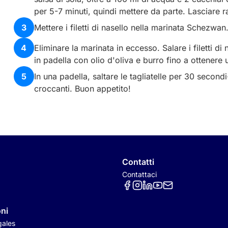
per 5-7 minuti, quindi mettere da parte. Lasciare r
3
Mettere i filetti di nasello nella marinata Schezwan
4
Eliminare la marinata in eccesso. Salare i filetti di 
in padella con olio d'oliva e burro fino a ottenere
5
In una padella, saltare le tagliatelle per 30 second
croccanti. Buon appetito!
Contatti
Contattaci
Réseaux sociaux
ni
gales