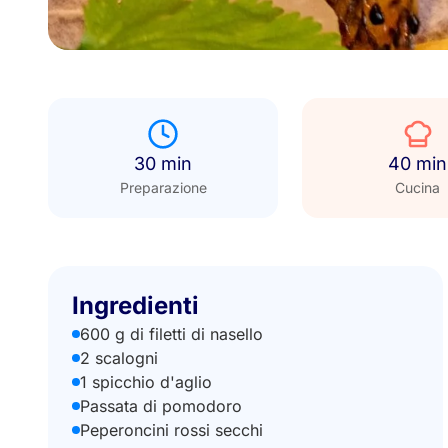
30 min
40 min
Preparazione
Cucina
Ingredienti
600 g di filetti di nasello
2 scalogni
1 spicchio d'aglio
Passata di pomodoro
Peperoncini rossi secchi