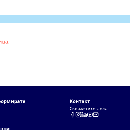
ица.
формирате
Контакт
Свържете се с нас
Réseaux sociaux
ция