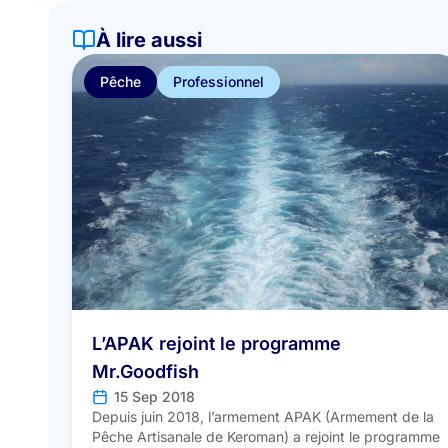
À lire aussi
Pêche
Professionnel
L’APAK rejoint le programme
Mr.Goodfish
15 Sep 2018
Depuis juin 2018, l’armement APAK (Armement de la
Pêche Artisanale de Keroman) a rejoint le programme