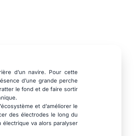
ière d’un navire. Pour cette
a présence d’une grande perche
tter le fond et de faire sortir
hnique.
l’écosystème et d’améliorer le
cer des électrodes le long du
n électrique va alors paralyser