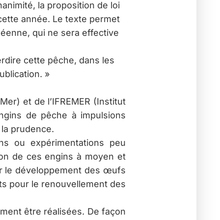
animité, la proposition de loi
s cette année. Le texte permet
éenne, qui ne sera effective
terdire cette pêche, dans les
ublication. »
 Mer) et de l’IFREMER (Institut
’engins de pêche à impulsions
 la prudence.
ons ou expérimentations peu
tion de ces engins à moyen et
sur le développement des œufs
nts pour le renouvellement des
ment être réalisées. De façon