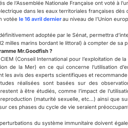
és de l’Assemblée Nationale Française ont voté à l’un
 électrique dans les eaux territoriales françaises dè
on
votée
le 16 avril dernier
au niveau de l’Union europ
st définitivement adoptée par le Sénat, permettra d’in
12 milles marins bordant le littoral) à compter de sa p
ogramme Mr.Goodfish ?
IEM (Conseil International pour l’exploitation de la
ion de la Mer) en ce qui concerne l’utilisation d
int les avis des experts scientifiques et recommande
études réalisées sont basées sur des observati
restent à être étudiés, comme l’impact de l’utilisa
reproduction (maturité sexuelle, etc…) ainsi que 
s sur ces phases du cycle de vie seraient préoccupa
perturbations du système immunitaire doivent égale