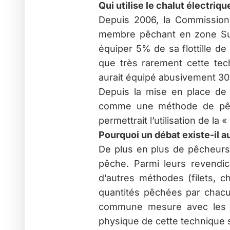
Qui utilise le chalut électriqu
Depuis 2006, la Commission
membre pêchant en zone Sud
équiper 5% de sa flottille de
que très rarement cette techn
aurait équipé abusivement 30% 
Depuis la mise en place de 
comme une méthode de pêch
permettrait l’utilisation de la
Pourquoi un débat existe-il a
De plus en plus de pêcheurs 
pêche. Parmi leurs revendica
d’autres méthodes (filets, c
quantités pêchées par chacun
commune mesure avec les mé
physique de cette technique s