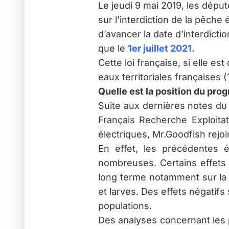
Le jeudi 9 mai 2019, les déput
sur l’interdiction de la pêche
d’avancer la date d’interdicti
que le
1
er juillet 2021
.
Cette loi française, si elle e
eaux territoriales françaises (
Quelle est la position du pr
Suite aux dernières notes du C
Français Recherche Exploitat
électriques, Mr.Goodfish rejo
En effet, les précédentes 
nombreuses. Certains effets 
long terme notamment sur la 
et larves. Des effets négatif
populations.
Des analyses concernant les 