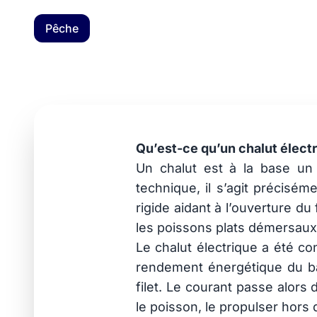
Pêche
Actualités : Pêch
1 mars 2019
Qu’est-ce qu’un chalut électr
Un chalut est à la base un 
technique, il s’agit précisém
rigide aidant à l’ouverture du
les poissons plats démersaux (
Le chalut électrique a été co
rendement énergétique du bat
filet. Le courant passe alors 
le poisson, le propulser hors 