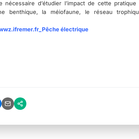
e nécessaire d’étudier l’impact de cette pratique 
une benthique, la méiofaune, le réseau trophiq
wwz.ifremer.fr_Pêche électrique