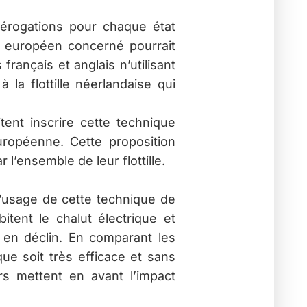
érogations pour chaque état
 européen concerné pourrait
rançais et anglais n’utilisant
 la flottille néerlandaise qui
ent inscrire cette technique
opéenne. Cette proposition
 l’ensemble de leur flottille.
l’usage de cette technique de
tent le chalut électrique et
t en déclin. En comparant les
ue soit très efficace et sans
s mettent en avant l’impact