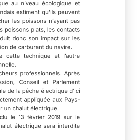
ique au niveau écologique et
andais estiment qu’ils peuvent
âcher les poissons n’ayant pas
es poissons plats, les contacts
éduit donc son impact sur les
on de carburant du navire.
de cette technique et l’autre
nelle.
cheurs professionnels. Après
ssion, Conseil et Parlement
le de la pêche électrique d’ici
rictement appliquée aux Pays-
r un chalut électrique.
lu le 13 février 2019 sur le
halut électrique sera interdite