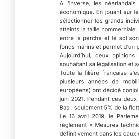
A l’inverse, les néerlandais
économique. En jouant sur le 
sélectionner les grands indiv
atteints la taille commerciale
entre la perche et le sol so
fonds marins et permet d’un 
Aujourd’hui, deux opinions s
souhaitant sa légalisation e
Toute la filière française s
plusieurs années de mobili
européens) ont décidé conjoint
juin 2021. Pendant ces deux 
Bas : seulement 5% de la flott
Le 16 avril 2019, le Parlem
règlement « Mesures techniques
définitivement dans les eaux