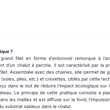
e électrique
ique ?
grand filet en forme d’entonnoir remorqué à l’arr
ent d’un chalut à perche. Il est caractérisé par l
 filet. Assemblée avec des chaines, elle permet de gra
soles, plies, etc.) et crevettes, ciblés par cette tec
nçu dans le but de réduire l’impact écologique sur 
eau. Le principe de cette pratique consiste à pla
dans les mailles et est diffusé sur le fond, l’impulsio
du substrat sableux dans le chalut.