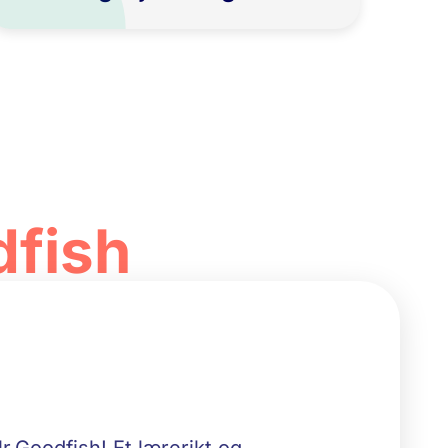
dfish