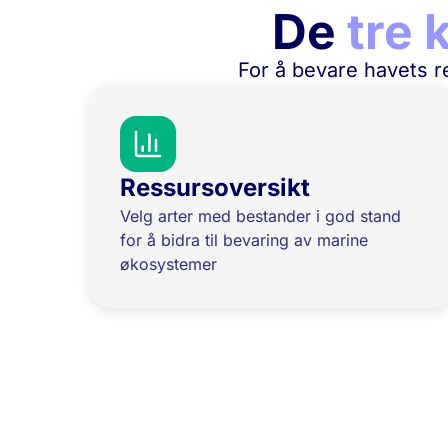
De
tre 
For å bevare havets re
Ressursoversikt
Velg arter med bestander i god stand
for å bidra til bevaring av marine
økosystemer