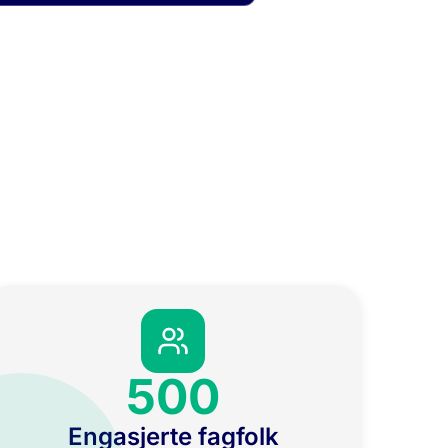
500
Engasjerte fagfolk