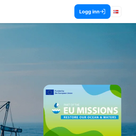
Logg inn