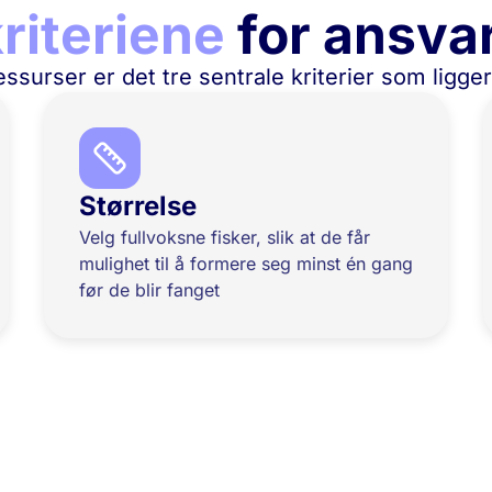
kriteriene
for ansvar
ssurser er det tre sentrale kriterier som ligger 
Størrelse
Velg fullvoksne fisker, slik at de får
mulighet til å formere seg minst én gang
før de blir fanget