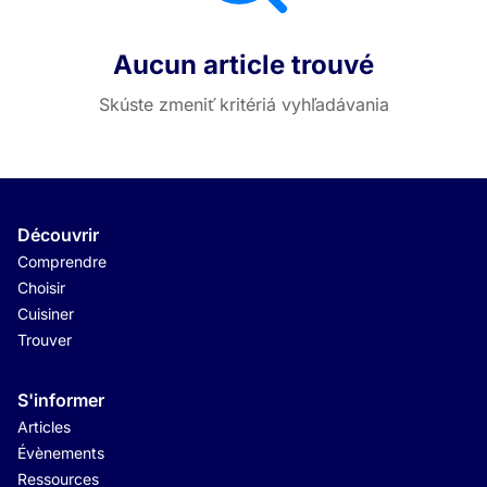
Aucun article trouvé
Skúste zmeniť kritériá vyhľadávania
Découvrir
Comprendre
Choisir
Cuisiner
Trouver
S'informer
Articles
Évènements
Ressources