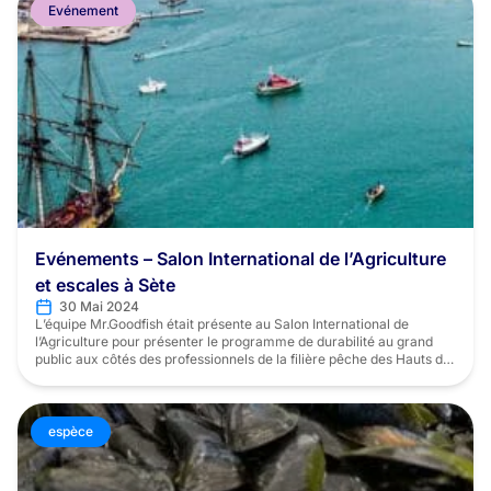
Evénement
Evénements – Salon International de l’Agriculture
et escales à Sète
30 Mai 2024
L’équipe Mr.Goodfish était présente au Salon International de
l’Agriculture pour présenter le programme de durabilité au grand
public aux côtés des professionnels de la filière pêche des Hauts de
France Comité des Pêches, du Collectif Boulogne-sur-Mer, la mer
en direct et d’autres acteurs clés de la filière maritime. Nous avons
ainsi sensibilisé de nombreux visiteurs à la […]
espèce