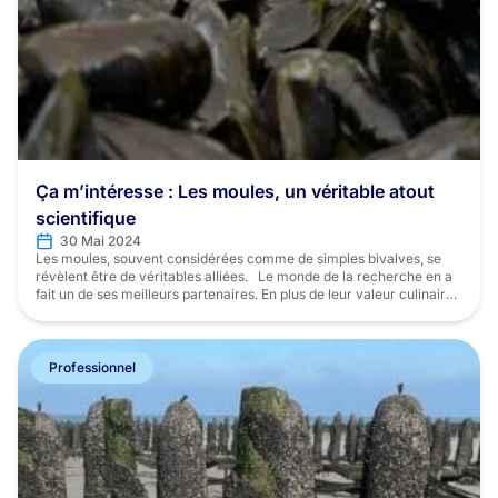
Ça m’intéresse : Les moules, un véritable atout
scientifique
30 Mai 2024
Les moules, souvent considérées comme de simples bivalves, se
révèlent être de véritables alliées. Le monde de la recherche en a
fait un de ses meilleurs partenaires. En plus de leur valeur culinaire,
elles servent également de sentinelles naturelles dans la
surveillance de la qualité des écosystèmes aquatiques. Grâce à leur
capacité à filtrer l’eau […]
Professionnel