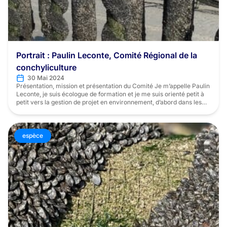
Portrait : Paulin Leconte, Comité Régional de la
conchyliculture
30 Mai 2024
Présentation, mission et présentation du Comité Je m’appelle Paulin
Leconte, je suis écologue de formation et je me suis orienté petit à
petit vers la gestion de projet en environnement, d’abord dans les
travaux publics, puis dans le secteur de la mobilité et enfin dans la
filière aquacole. Chargé de mission Hauts-de-France au sein du […]
espèce