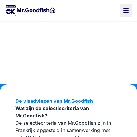
Naar
Mr.Goodfish
de
hoofdinhoud
Visserij
De visadviezen van Mr.Goodfish
Wat zijn de selectiecriteria van
Mr.Goodfish?
De selectiecriteria van Mr.Goodfish zijn in
Frankrijk opgesteld in samenwerking met