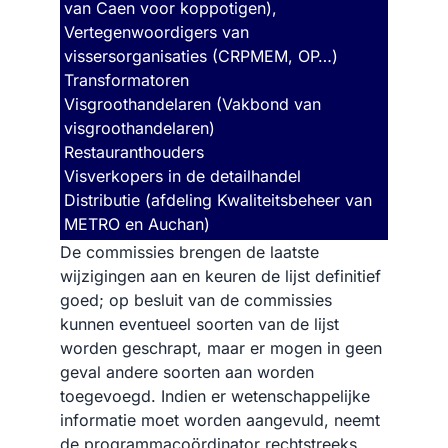
van Caen voor koppotigen),
Vertegenwoordigers van
vissersorganisaties (CRPMEM, OP…)
Transformatoren
Visgroothandelaren (Vakbond van
visgroothandelaren)
Restauranthouders
Visverkopers in de detailhandel
Distributie (afdeling Kwaliteitsbeheer van
METRO en Auchan)
De commissies brengen de laatste
wijzigingen aan en keuren de lijst definitief
goed; op besluit van de commissies
kunnen eventueel soorten van de lijst
worden geschrapt, maar er mogen in geen
geval andere soorten aan worden
toegevoegd. Indien er wetenschappelijke
informatie moet worden aangevuld, neemt
de programmacoördinator rechtstreeks