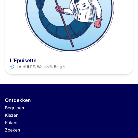
L’Epuisette
LA HULPE, Wallonië, België
Ontdekken
Begrijpen
Kiezen
Koken
Zoeken