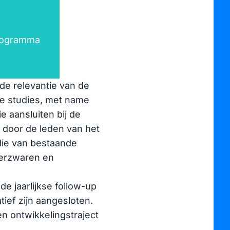
programma
de relevantie van de
ke studies, met name
 aansluiten bij de
s door de leden van het
die van bestaande
verzwaren en
e jaarlijkse follow-up
tief zijn aangesloten.
 ontwikkelingstraject