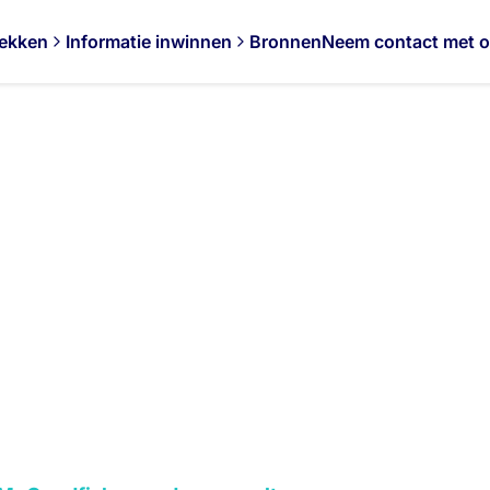
ekken
Informatie inwinnen
Bronnen
Neem contact met 
Aquacultuur