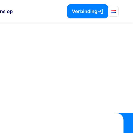
ons op
Verbinding