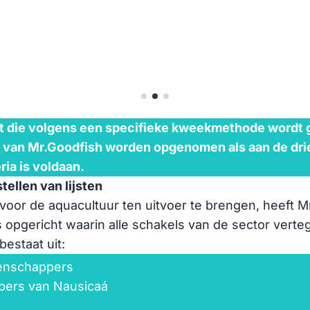
rt die volgens een specifieke kweekmethode wordt 
st van Mr.Goodfish worden opgenomen als aan de d
eria is voldaan.
ellen van lijsten
voor de aquacultuur ten uitvoer te brengen, heeft 
 opgericht waarin alle schakels van de sector verte
bestaat uit:
enschappers
ers van Nausicaá
n