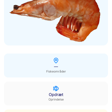
Uden for sæsonen
—
Fiskeområder
Opdræt
Oprindelse