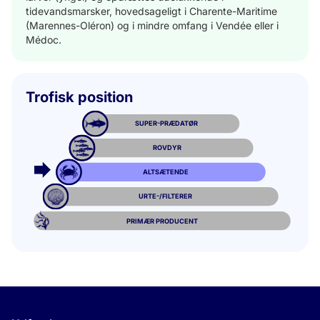
tidevandsmarsker, hovedsageligt i Charente-Maritime
(Marennes-Oléron) og i mindre omfang i Vendée eller i
Médoc.
Trofisk position
SUPER-PRÆDATØR
ROVDYR
ALTSÆTENDE
URTE-/FILTERER
PRIMÆR PRODUCENT