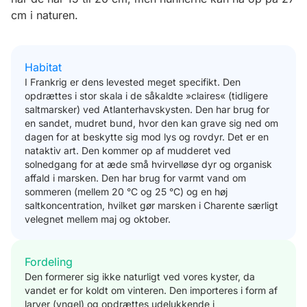
cm i naturen.
Habitat
I Frankrig er dens levested meget specifikt. Den
opdrættes i stor skala i de såkaldte »claires« (tidligere
saltmarsker) ved Atlanterhavskysten. Den har brug for
en sandet, mudret bund, hvor den kan grave sig ned om
dagen for at beskytte sig mod lys og rovdyr. Det er en
nataktiv art. Den kommer op af mudderet ved
solnedgang for at æde små hvirvelløse dyr og organisk
affald i marsken. Den har brug for varmt vand om
sommeren (mellem 20 °C og 25 °C) og en høj
saltkoncentration, hvilket gør marsken i Charente særligt
velegnet mellem maj og oktober.
Fordeling
Den formerer sig ikke naturligt ved vores kyster, da
vandet er for koldt om vinteren. Den importeres i form af
larver (yngel) og opdrættes udelukkende i