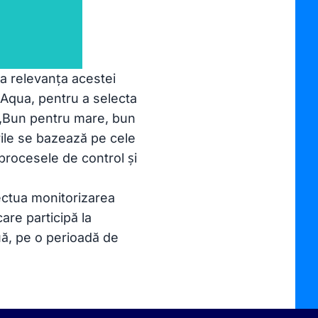
 la relevanța acestei
D-Aqua, pentru a selecta
l „Bun pentru mare, bun
urile se bazează pe cele
 procesele de control și
ectua monitorizarea
care participă la
ă, pe o perioadă de