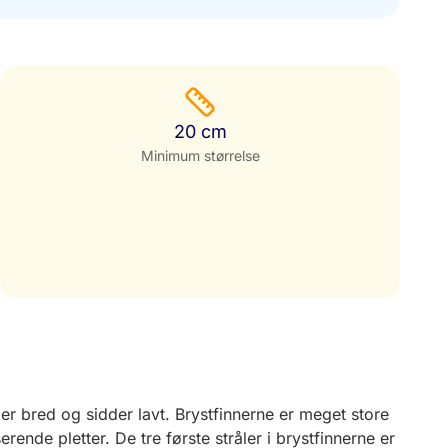
20 cm
Minimum størrelse
r bred og sidder lavt. Brystfinnerne er meget store
rende pletter. De tre første stråler i brystfinnerne er