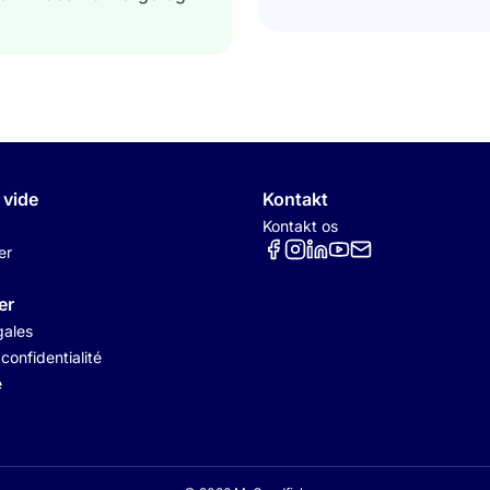
 vide
Kontakt
Kontakt os
Réseaux sociaux
er
er
gales
 confidentialité
é