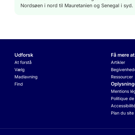
Nordsøen i nord til Mauretanien og Senegal i syd.
Udforsk
Få mere at
At forstå
Artikler
Vælg
Begivenhed
Madlavning
Ressourcer
Oplysning
Find
Mentions lé
Politique de
Accessibilit
Plan du site