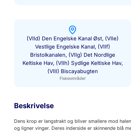
(VIId) Den Engelske Kanal Øst, (VIIe)
Vestlige Engelske Kanal, (VIIf)
Bristolkanalen, (VIIg) Det Nordlige
Keltiske Hav, (VIIh) Sydlige Keltiske Hav,
(VIII) Biscayabugten
Fiskeområder
Beskrivelse
Dens krop er langstrakt og bliver smallere mod halen
og ligner vinger. Deres inderside er skinnende blå med