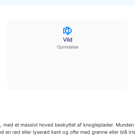
Vild
Oprindelse
, med et massivt hoved beskyttet af knogleplader. Munden e
 en rød eller lyserød kant og ofte med grønne eller blå irise