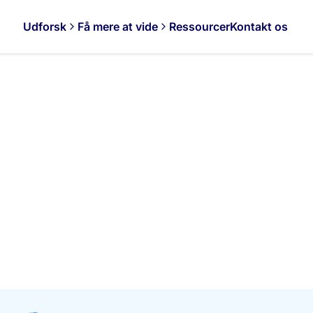
Udforsk
Få mere at vide
Ressourcer
Kontakt os