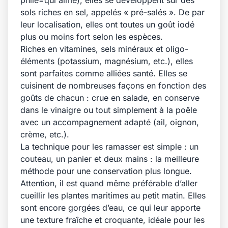
phile=qui aime), elles se développent sur des
sols riches en sel, appelés « pré-salés ». De par
leur localisation, elles ont toutes un goût iodé
plus ou moins fort selon les espèces.
Riches en vitamines, sels minéraux et oligo-
éléments (potassium, magnésium, etc.), elles
sont parfaites comme alliées santé. Elles se
cuisinent de nombreuses façons en fonction des
goûts de chacun : crue en salade, en conserve
dans le vinaigre ou tout simplement à la poêle
avec un accompagnement adapté (ail, oignon,
crème, etc.).
La technique pour les ramasser est simple : un
couteau, un panier et deux mains : la meilleure
méthode pour une conservation plus longue.
Attention, il est quand même préférable d’aller
cueillir les plantes maritimes au petit matin. Elles
sont encore gorgées d’eau, ce qui leur apporte
une texture fraîche et croquante, idéale pour les