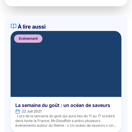
À lire aussi
Evénement
La semaine du goût : un océan de saveurs
22 Juil 2021
Lors de la semaine du goût qui aura lieu du 11 au 17 octobre
dans toute la France, Mr.Goodfish a prévu plusieurs
événements autour du thème : « Un océan de saveurs » Un
partenariat à l’échelle nationale : Mr.Goodfish et Euro-toques