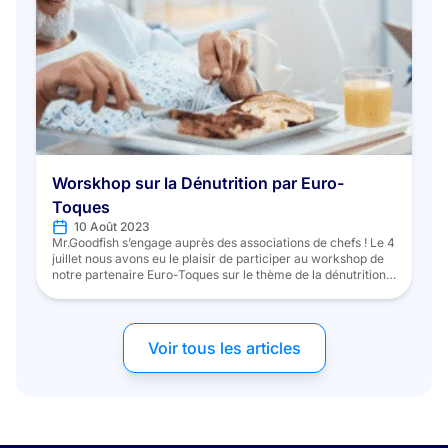
Worskhop sur la Dénutrition par Euro-
Toques
10 Août 2023
Mr.Goodfish s’engage auprès des associations de chefs ! Le 4
juillet nous avons eu le plaisir de participer au workshop de
notre partenaire Euro-Toques sur le thème de la dénutrition.
Présidé par le chef Christian TETEDOIE, l’objectif était de
discuter et de proposer des idées pour combattre ce fléau
qui touche la population, en particulier dans […]
Voir tous les articles