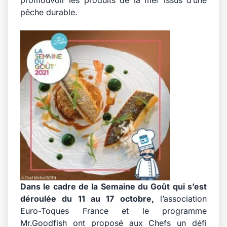
promouvoir les produits de la mer issus d’une
pêche durable.
Dans le cadre de la
Semaine du Goût
qui s’est
déroulée du 11 au 17 octobre,
l’association
Euro-Toques France
et le programme
Mr.Goodfish ont proposé aux Chefs un défi