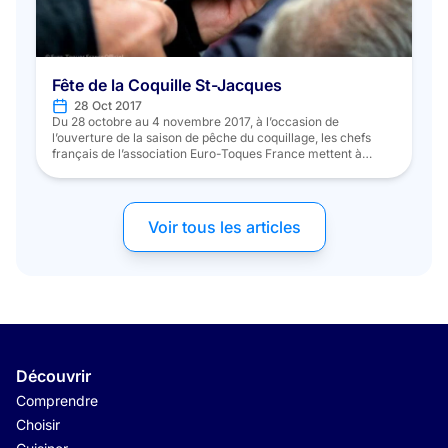
Fête de la Coquille St-Jacques
28 Oct 2017
Du 28 octobre au 4 novembre 2017, à l’occasion de
l’ouverture de la saison de pêche du coquillage, les chefs
français de l’association Euro-Toques France mettent à
l’honneur la coquille Saint-Jacques de la Baie de Saint-
Brieuc. Au menu: la mise en lumière gustative (et festive !) du
savoir-faire de toute une filière et d’un territoire, […]
Voir tous les articles
Découvrir
Comprendre
Choisir