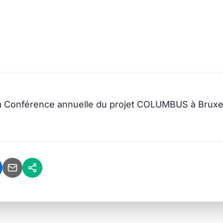
uelle COLUMBUS
la Conférence annuelle du projet
COLUMBUS
à Bruxel