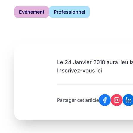
Evénement
Professionnel
Conférence ann
17 janvier 2018
Le 24 Janvier 2018 aura lieu 
Inscrivez-vous
ici
Partager cet article