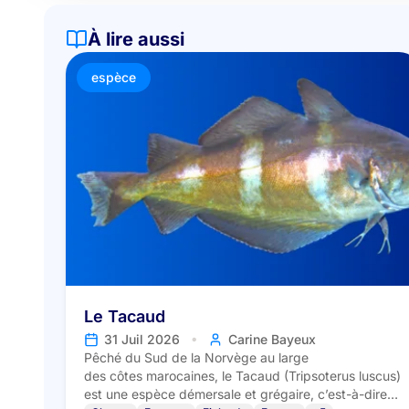
À lire aussi
espèce
Le Tacaud
•
31 Juil 2026
Carine Bayeux
Pêché du Sud de la Norvège au large
des côtes marocaines, le Tacaud (Tripsoterus luscus)
est une espèce démersale et grégaire, c’est-à-dire