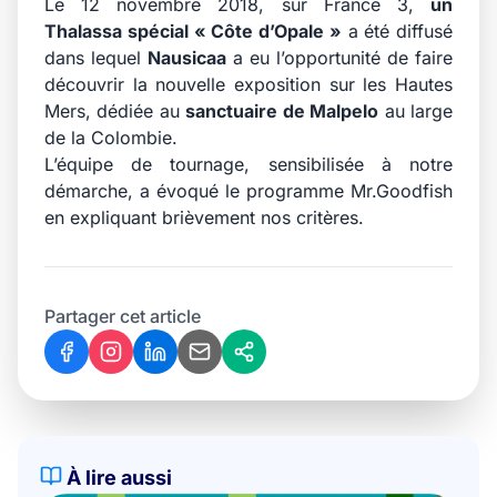
Le 12 novembre 2018, sur France 3,
un
Thalassa spécial « Côte d’Opale »
a été diffusé
dans lequel
Nausicaa
a eu l’opportunité de faire
découvrir la nouvelle exposition sur les Hautes
Mers, dédiée au
sanctuaire de Malpelo
au large
de la Colombie.
L’équipe de tournage, sensibilisée à notre
démarche, a évoqué le programme Mr.Goodfish
en expliquant brièvement nos critères.
Partager cet article
À lire aussi