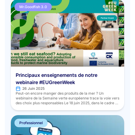
Mr.Goodfish 3.0
Principaux enseignements de notre
webinaire #EUGreenWeek
26 Juin 2025
Peut-on encore manger des produits de la mer ? Un
webinaire de la Semaine verte européenne trace la voie vers
des choix plus responsables Le 18 juin 2025, dans le cadre de
la Semaine verte de l’UE et à l’occasion de la Journée
mondiale de la gastronomie durable, les projets européens
Mr.Goodfish 3.0 et VeriFish, […]
Professionnel