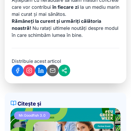
Așteptăm cu nerăbdare să luăm măsuri concrete
care vor contribui
în fiecare zi
la un mediu marin
mai curat și mai sănătos.
Rămâneți la curent și urmăriți călătoria
noastră!
Nu ratați ultimele noutăți despre modul
în care schimbăm lumea în bine.
Distribuie acest articol
Citește și
Mr.Goodfish 3.0