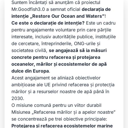
Suntem încântați să anunțăm că proiectul
Mr.Goodfish3.0 a semnat oficial
declarația de
intenție „Restore Our Ocean and Waters”
!
Ce este o declarație de intenție?
Este un cadru
pentru angajamente voluntare prin care părțile
interesate, inclusiv autoritățile publice, instituțiile
de cercetare, întreprinderile, ONG-urile și
societatea civilă,
se angajează să ia măsuri
concrete pentru refacerea și protejarea
oceanelor, mărilor și ecosistemelor de apă
dulce din Europa
.
Acest angajament se aliniază obiectivelor
ambițioase ale UE privind refacerea și protecția
mărilor și a resurselor noastre de apă până în
2030.
O misiune comună pentru un viitor durabil
Misiunea „Refacerea mărilor și a apelor noastre”
se concentrează pe trei obiective principale:
Protejarea și refacerea ecosistemelor marine