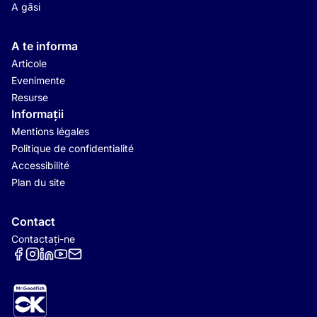
A găsi
A te informa
Articole
Evenimente
Resurse
Informații
Mentions légales
Politique de confidentialité
Accessibilité
Plan du site
Contact
Contactați-ne
Réseaux sociaux