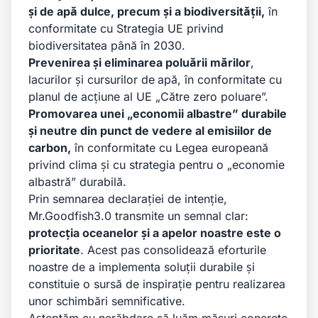
și de apă dulce, precum și a biodiversității,
în
conformitate cu Strategia UE privind
biodiversitatea până în 2030.
Prevenirea și eliminarea poluării mărilor
,
lacurilor și cursurilor de
apă, în conformitate cu
planul de acțiune al UE „Către zero poluare”.
Promovarea unei „economii albastre” durabile
și neutre din punct de vedere al emisiilor de
carbon,
în conformitate cu Legea europeană
privind clima și cu strategia pentru o „economie
albastră” durabilă.
Prin semnarea declarației de intenție,
Mr.Goodfish3.0 transmite un semnal clar:
protecția oceanelor și a apelor noastre este o
prioritate
. Acest pas consolidează eforturile
noastre de a implementa soluții durabile și
constituie o sursă de inspirație pentru realizarea
unor schimbări semnificative.