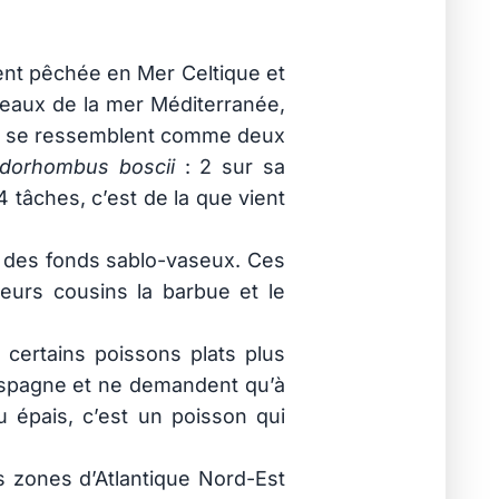
ment pêchée en Mer Celtique et
 eaux de la mer Méditerranée,
les se ressemblent comme deux
idorhombus boscii
: 2 sur sa
 tâches, c’est de la que vient
r des fonds sablo-vaseux. Ces
eurs cousins la barbue et le
certains poissons plats plus
n Espagne et ne demandent qu’à
u épais, c’est un poisson qui
s zones d’Atlantique Nord-Est