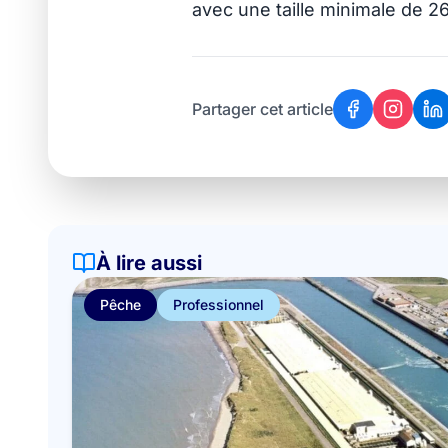
avec une taille minimale de 2
Partager cet article
À lire aussi
Pêche
Professionnel