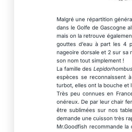
Malgré une répartition généra
dans le Golfe de Gascogne al
mais on la retrouve égalemen
gouttes d’eau à part les 4
nageoire dorsale et 2 sur sa 
son nom tout simplement !
La famille des
Lepidorhombu
espèces se reconnaissent à 
turbot, elles ont la bouche et
Très peu connues en France, 
onéreux. De par leur chair fe
être sublimées sur nos table
demande une cuisson très rap
Mr.Goodfish recommande la ca