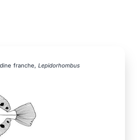
rdine franche,
Lepidorhombus