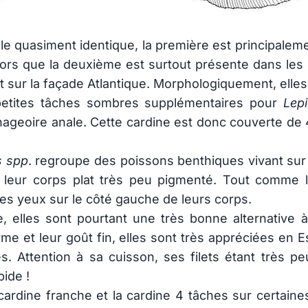
le quasiment identique, la première est principale
ors que la deuxième est surtout présente dans les
t sur la façade Atlantique. Morphologiquement, el
 petites tâches sombres supplémentaires pour
Lep
nageoire anale. Cette cardine est donc couverte de 4
s spp
. regroupe des poissons benthiques vivant su
leur corps plat très peu pigmenté. Tout comme l
 les yeux sur le côté gauche de leurs corps.
elles sont pourtant une très bonne alternative à 
rme et leur goût fin, elles sont très appréciées e
s. Attention à sa cuisson, ses filets étant très pe
ide !
rdine franche et la cardine 4 tâches sur certaine