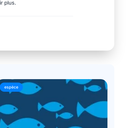
ir plus
.
espèce