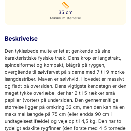
35 cm
Minimum størrelse
Beskrivelse
Den tyklæbede multe er let at genkende på sine
karakteristiske fysiske træk. Dens krop er langstrakt,
spindelformet og kompakt, blågrå på ryggen,
overgående til sølvfarvet på siderne med 7 til 9 mørke
længdestriber. Maven er sølvhvid. Hovedet er massivt
og fladt på oversiden. Dens vigtigste kendetegn er den
meget tykke overlæbe, der har 2 til 5 rækker små
papiller (vorter) på undersiden. Den gennemsnitlige
størrelse ligger på omkring 32 cm, men den kan nå en
maksimal længde på 75 cm (eller endda 90 cm i
undtagelsestilfælde) og veje op til 4,5 kg. Den har to
tydeligt adskilte rygfinner (den første med 4-5 tornede