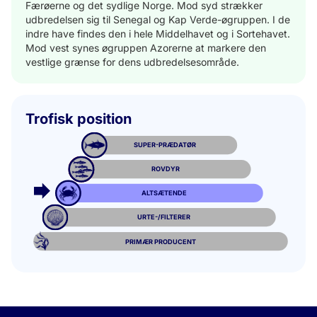
Færøerne og det sydlige Norge. Mod syd strækker
udbredelsen sig til Senegal og Kap Verde-øgruppen. I de
indre have findes den i hele Middelhavet og i Sortehavet.
Mod vest synes øgruppen Azorerne at markere den
vestlige grænse for dens udbredelsesområde.
Trofisk position
SUPER-PRÆDATØR
ROVDYR
ALTSÆTENDE
URTE-/FILTERER
PRIMÆR PRODUCENT