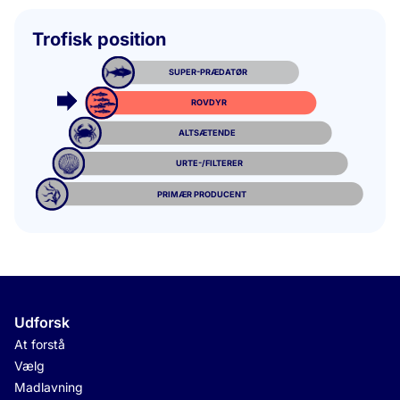
Trofisk position
SUPER-PRÆDATØR
ROVDYR
ALTSÆTENDE
URTE-/FILTERER
PRIMÆR PRODUCENT
Udforsk
At forstå
Vælg
Madlavning