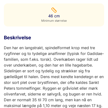
46 cm
Minimum størrelse
Beskrivelse
Den har en langstrakt, spindelformet krop med tre
rygfinner og to tydelige analfinner (typisk for Gadidae-
familien, som f.eks. torsk). Overkæben rager lidt ud
over underkæben, og den har en lille hagebarbe.
Sidelinjen er sort og tydelig og strækker sig fra
gællelåget til halen. Dens mest kendte kendetegn er en
stor sort plet over brystfinnen, der ofte kaldes Sankt
Peters tommelfinger. Ryggen er gråviolet eller mørk
olivenfarvet, siderne er sølvgrå, og bugen er ren hvid.
Den er normalt 35 til 70 cm lang, men kan nå en
maksimal længde på 1,10 meter og veje næsten 17 kg.