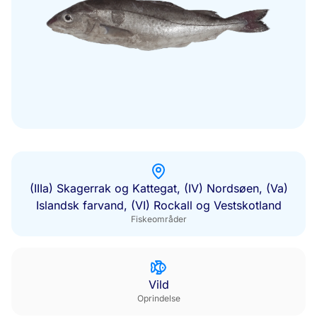
(IIIa) Skagerrak og Kattegat, (IV) Nordsøen, (Va)
Islandsk farvand, (VI) Rockall og Vestskotland
Fiskeområder
Vild
Oprindelse