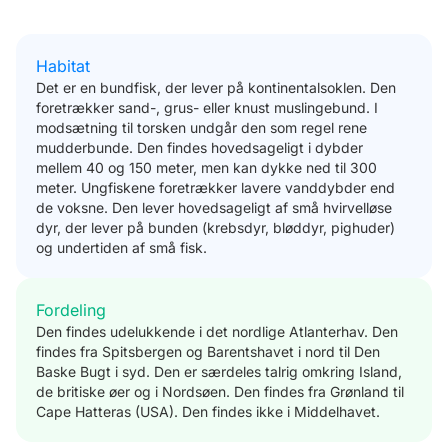
Habitat
Det er en bundfisk, der lever på kontinentalsoklen. Den
foretrækker sand-, grus- eller knust muslingebund. I
modsætning til torsken undgår den som regel rene
mudderbunde. Den findes hovedsageligt i dybder
mellem 40 og 150 meter, men kan dykke ned til 300
meter. Ungfiskene foretrækker lavere vanddybder end
de voksne. Den lever hovedsageligt af små hvirvelløse
dyr, der lever på bunden (krebsdyr, bløddyr, pighuder)
og undertiden af små fisk.
Fordeling
Den findes udelukkende i det nordlige Atlanterhav. Den
findes fra Spitsbergen og Barentshavet i nord til Den
Baske Bugt i syd. Den er særdeles talrig omkring Island,
de britiske øer og i Nordsøen. Den findes fra Grønland til
Cape Hatteras (USA). Den findes ikke i Middelhavet.