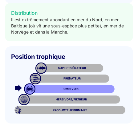
Distribution
Il est extrêmement abondant en mer du Nord, en mer
Baltique (où vit une sous-espèce plus petite), en mer de
Norvège et dans la Manche.
Position trophique
SUPER-PRÉDATEUR
PRÉDATEUR
OMNIVORE
HERBIVORE/FILTREUR
PRODUCTEUR PRIMAIRE