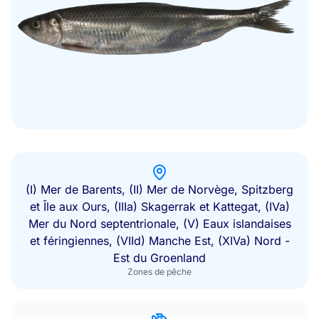
(I) Mer de Barents, (II) Mer de Norvège, Spitzberg
et Île aux Ours, (IIIa) Skagerrak et Kattegat, (IVa)
Mer du Nord septentrionale, (V) Eaux islandaises
et féringiennes, (VIId) Manche Est, (XIVa) Nord -
Est du Groenland
Zones de pêche