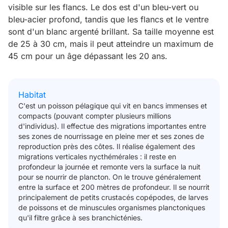
visible sur les flancs. Le dos est d'un bleu-vert ou
bleu-acier profond, tandis que les flancs et le ventre
sont d'un blanc argenté brillant. Sa taille moyenne est
de 25 à 30 cm, mais il peut atteindre un maximum de
45 cm pour un âge dépassant les 20 ans.
Habitat
C'est un poisson pélagique qui vit en bancs immenses et
compacts (pouvant compter plusieurs millions
d'individus). Il effectue des migrations importantes entre
ses zones de nourrissage en pleine mer et ses zones de
reproduction près des côtes. Il réalise également des
migrations verticales nycthémérales : il reste en
profondeur la journée et remonte vers la surface la nuit
pour se nourrir de plancton. On le trouve généralement
entre la surface et 200 mètres de profondeur. Il se nourrit
principalement de petits crustacés copépodes, de larves
de poissons et de minuscules organismes planctoniques
qu'il filtre grâce à ses branchicténies.