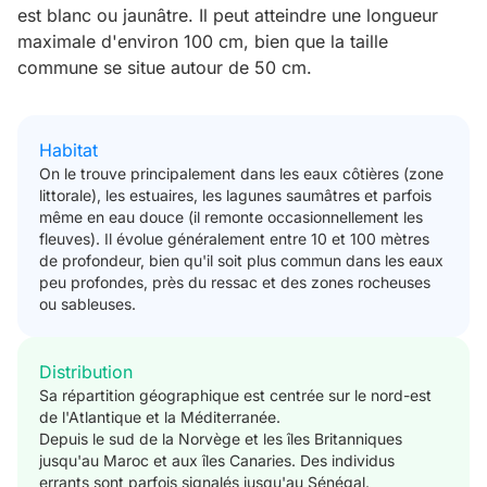
est blanc ou jaunâtre. Il peut atteindre une longueur
maximale d'environ 100 cm, bien que la taille
commune se situe autour de 50 cm.
Habitat
On le trouve principalement dans les eaux côtières (zone
littorale), les estuaires, les lagunes saumâtres et parfois
même en eau douce (il remonte occasionnellement les
fleuves). Il évolue généralement entre 10 et 100 mètres
de profondeur, bien qu'il soit plus commun dans les eaux
peu profondes, près du ressac et des zones rocheuses
ou sableuses.
Distribution
Sa répartition géographique est centrée sur le nord-est
de l'Atlantique et la Méditerranée.
Depuis le sud de la Norvège et les îles Britanniques
jusqu'au Maroc et aux îles Canaries. Des individus
errants sont parfois signalés jusqu'au Sénégal.