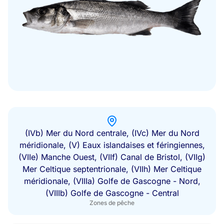
(IVb) Mer du Nord centrale, (IVc) Mer du Nord
méridionale, (V) Eaux islandaises et féringiennes,
(VIIe) Manche Ouest, (VIIf) Canal de Bristol, (VIIg)
Mer Celtique septentrionale, (VIIh) Mer Celtique
méridionale, (VIIIa) Golfe de Gascogne - Nord,
(VIIIb) Golfe de Gascogne - Central
Zones de pêche