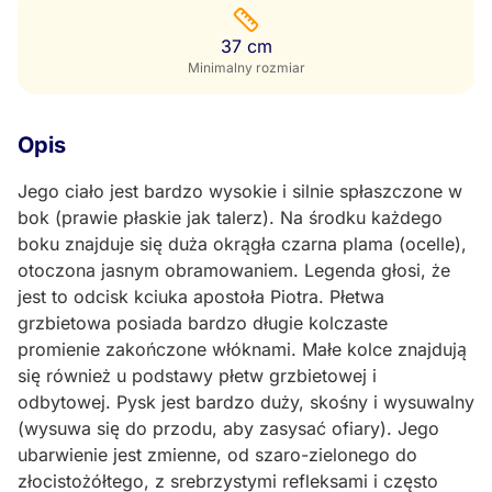
37 cm
Minimalny rozmiar
Opis
Jego ciało jest bardzo wysokie i silnie spłaszczone w
bok (prawie płaskie jak talerz). Na środku każdego
boku znajduje się duża okrągła czarna plama (ocelle),
otoczona jasnym obramowaniem. Legenda głosi, że
jest to odcisk kciuka apostoła Piotra. Płetwa
grzbietowa posiada bardzo długie kolczaste
promienie zakończone włóknami. Małe kolce znajdują
się również u podstawy płetw grzbietowej i
odbytowej. Pysk jest bardzo duży, skośny i wysuwalny
(wysuwa się do przodu, aby zasysać ofiary). Jego
ubarwienie jest zmienne, od szaro-zielonego do
złocistożółtego, z srebrzystymi refleksami i często