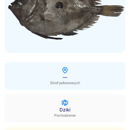
Poza sezonem
—
Stref połowowych
Dziki
Pochodzenie