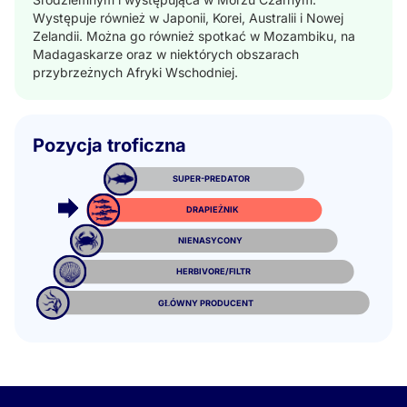
Występuje również w Japonii, Korei, Australii i Nowej
Zelandii. Można go również spotkać w Mozambiku, na
Madagaskarze oraz w niektórych obszarach
przybrzeżnych Afryki Wschodniej.
Pozycja troficzna
SUPER-PREDATOR
DRAPIEŻNIK
NIENASYCONY
HERBIVORE/FILTR
GŁÓWNY PRODUCENT