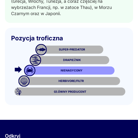
(Grecja, Włochy, Tunezja, a coraz częściej na
wybrzeżach Francji, np. w zatoce Thau), w Morzu
Czarnym oraz w Japonii.
Pozycja troficzna
SUPER-PREDATOR
DRAPIEŻNIK
NIENASYCONY
HERBIVORE/FILTR
GŁÓWNY PRODUCENT
Odkryj