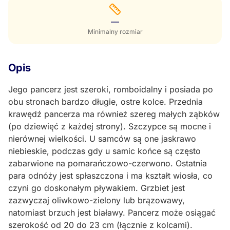
—
Minimalny rozmiar
Opis
Jego pancerz jest szeroki, romboidalny i posiada po
obu stronach bardzo długie, ostre kolce. Przednia
krawędź pancerza ma również szereg małych ząbków
(po dziewięć z każdej strony). Szczypce są mocne i
nierównej wielkości. U samców są one jaskrawo
niebieskie, podczas gdy u samic końce są często
zabarwione na pomarańczowo-czerwono. Ostatnia
para odnóży jest spłaszczona i ma kształt wiosła, co
czyni go doskonałym pływakiem. Grzbiet jest
zazwyczaj oliwkowo-zielony lub brązowawy,
natomiast brzuch jest białawy. Pancerz może osiągać
szerokość od 20 do 23 cm (łącznie z kolcami).