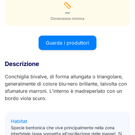
—
Dimensione minima
Guarda i produttori
Descrizione
Conchiglia bivalve, di forma allungata o triangolare,
generalmente di colore blu-nero brillante, talvolta con
sfumature marroni. L'interno è madreperlato con un
bordo viola scuro.
Habitat
Specie bentonica che vive principalmente nella zona
intertidale (area soggetta all'oscillazione delle maree). Si