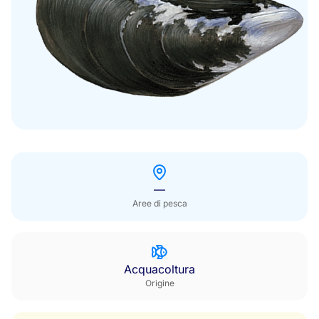
—
Aree di pesca
Acquacoltura
Origine