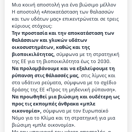
Μια κοινή αποστολή για ένα βιώσιμο μέλλον
Η αποστολή «Αποκατάσταση των θαλασσών
και των υδάτων μας» επικεντρώνεται σε τρεις
κύριους στόχους:
Την προστασία και την αποκατάσταση των
θαλάσσιων και γλυκών υδάτων
οικοσυστημάτων, καθώς και της
βιοποικιλότητας,
σύμφωνα με τη στρατηγική
της ΕΕ για τη βιοποικιλότητα έως το 2030.
Να προλαμβάνουμε και να εξαλείφουμε τη
ρύπανση στις θάλασσές μας
, στις λίμνες και
στα υδάτινα ρεύματα, σύμφωνα με το σχέδιο
δράσης της ΕΕ «Προς τη μηδενική ρύπανση».
Να προωθηθεί μια βιώσιμη και ουδέτερη ως
προς τις εκπομπές άνθρακα «μπλε
οικονομία»,
σύμφωνα με τον Ευρωπαϊκό
Νόμο για το Κλίμα και τη στρατηγική για μια
βιώσιμη «μπλε οικονομία».