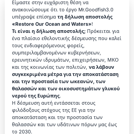
Είμαστε στην ευχάριστη θέση να
ανακοινώσουμε ότι το έργο Mr.Goodfish3.0
υπέγραψε επίσημα
τη δήλωση αποστολής
«Restore Our Ocean and Waters»
!
Τι είναι η δήλωση αποστολής;
Πρόκειται για
ένα πλαίσιο εθελοντικής δέσμευσης που καλεί
τους ενδιαφερόμενους φορείς,
συμπεριλαμβανομένων κυβερνήσεων,
ερευνητικών ιδρυμάτων, επιχειρήσεων, ΜΚΟ
και της κοινωνίας των πολιτών,
να λάβουν
συγκεκριμένα μέτρα για την αποκατάσταση
και την προστασία των ωκεανών, των
θαλασσών και των οικοσυστημάτων γλυκού
νερού της Ευρώπης
.
Η δέσμευση αυτή εντάσσεται στους
φιλόδοξους στόχους της ΕΕ για την
αποκατάσταση και την προστασία των
θαλασσών και των υδάτινων πόρων μας έως
το 2030.