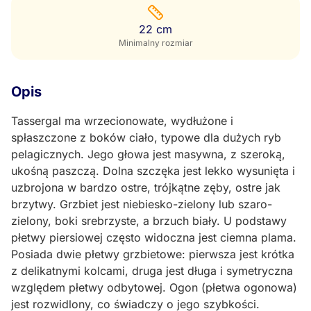
22 cm
Minimalny rozmiar
Opis
Tassergal ma wrzecionowate, wydłużone i
spłaszczone z boków ciało, typowe dla dużych ryb
pelagicznych. Jego głowa jest masywna, z szeroką,
ukośną paszczą. Dolna szczęka jest lekko wysunięta i
uzbrojona w bardzo ostre, trójkątne zęby, ostre jak
brzytwy. Grzbiet jest niebiesko-zielony lub szaro-
zielony, boki srebrzyste, a brzuch biały. U podstawy
płetwy piersiowej często widoczna jest ciemna plama.
Posiada dwie płetwy grzbietowe: pierwsza jest krótka
z delikatnymi kolcami, druga jest długa i symetryczna
względem płetwy odbytowej. Ogon (płetwa ogonowa)
jest rozwidlony, co świadczy o jego szybkości.