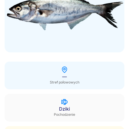
Poza sezonem
—
Stref połowowych
Dziki
Pochodzenie