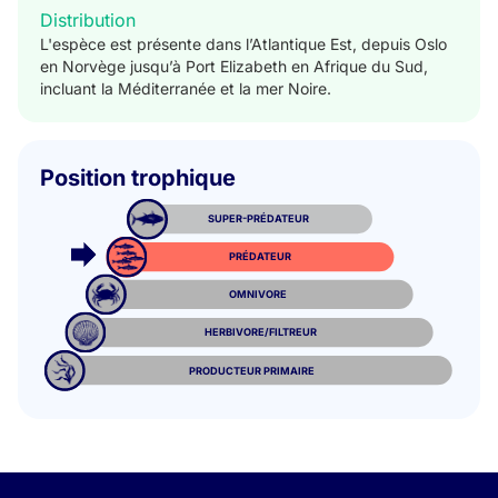
Distribution
L'espèce est présente dans l’Atlantique Est, depuis Oslo
en Norvège jusqu’à Port Elizabeth en Afrique du Sud,
incluant la Méditerranée et la mer Noire.
Position trophique
SUPER-PRÉDATEUR
PRÉDATEUR
OMNIVORE
HERBIVORE/FILTREUR
PRODUCTEUR PRIMAIRE