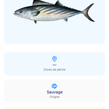
Hors saison
—
Zones de pêche
Sauvage
Origine