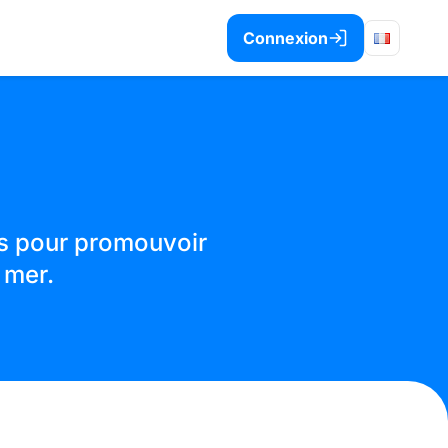
Connexion
ls pour promouvoir
 mer.