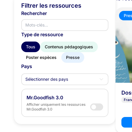
Filtrer les ressources
Rechercher
Pre
Type de ressource
Tous
Contenus pédagogiques
Poster espèces
Presse
Pays
Sélectionner des pays
Dos
Mr.Goodfish 3.0
Fran
Afficher uniquement les ressources
Mr.Goodfish 3.0