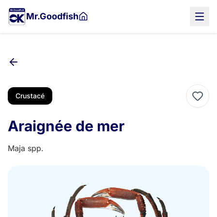
Aller
Mr.Goodfish
au
contenu
principal
Crustacé
Araignée de mer
Maja spp.