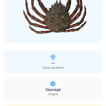
Hors saison
—
Zones de pêche
Sauvage
Origine