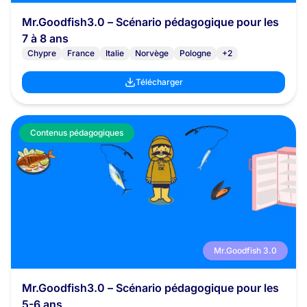
Mr.Goodfish3.0 – Scénario pédagogique pour les
7 à 8 ans
Chypre
France
Italie
Norvège
Pologne
+2
Télécharger
Contenus pédagogiques
Mr.Goodfish 3.0
Mr.Goodfish3.0 – Scénario pédagogique pour les
5-6 ans