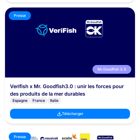
Presse
Mr.Goodfish 3.0
Verifish x Mr. Goodfish3.0 : unir les forces pour
des produits de la mer durables
Espagne
France
Italie
Télécharger
Presse