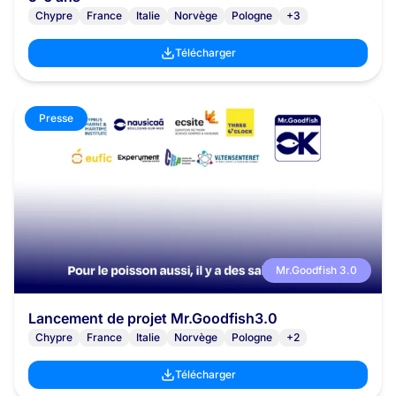
Chypre
France
Italie
Norvège
Pologne
+3
Télécharger
Presse
Mr.Goodfish 3.0
Lancement de projet Mr.Goodfish3.0
Chypre
France
Italie
Norvège
Pologne
+2
Télécharger