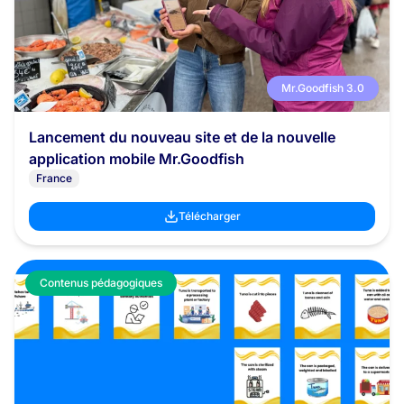
Mr.Goodfish 3.0
Lancement du nouveau site et de la nouvelle
application mobile Mr.Goodfish
France
Télécharger
Contenus pédagogiques