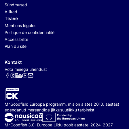
Sündmused
Allikad
Teave
Mentions légales
Politique de confidentialité
Accessibilité
Plan du site
Kontakt
Võta meiega ühendust
Réseaux sociaux
Mr.Goodfish: Euroopa programm, mis on alates 2010. aastast
edendanud mereandide jätkusuutlikku tarbimist.
Mr.Goodfish 3.0: Euroopa Liidu poolt aastatel 2024–2027