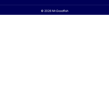
© 2026 Mr.Goodfish